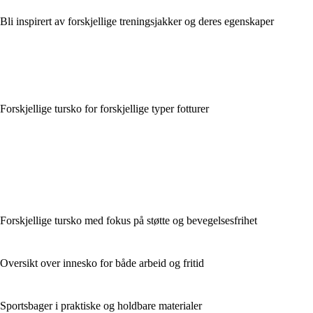
Bli inspirert av forskjellige treningsjakker og deres egenskaper
Forskjellige tursko for forskjellige typer fotturer
Forskjellige tursko med fokus på støtte og bevegelsesfrihet
Oversikt over innesko for både arbeid og fritid
Sportsbager i praktiske og holdbare materialer