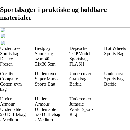
Sportsbager i praktiske og holdbare
materialer
Undercover
Bestplay
Depesche
Hot Wheels
Sports bag
Sportsbag
TOPModel
Sports Bag
Disney
svart 40L
Sportsbag
Frozen
51x30,5cm
FLASH
Creativ
Undercover
Undercover
Undercover
Company
Super Mario
Gym bag
Sports bag
Cotton gym
Sports Bag
Barbie
Barbie
bag
Under
Under
Undercover
Armour
Armour
Jurassic
Undeniable
Undeniable
World Sports
5.0 Dufflebag
5.0 Dufflebag
Bag
- Medium
- Medium