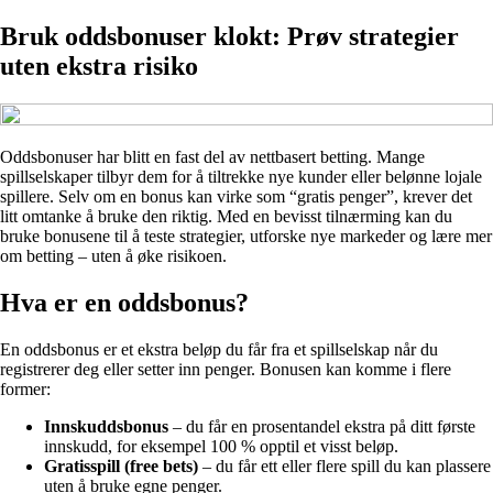
Bruk oddsbonuser klokt: Prøv strategier
uten ekstra risiko
Oddsbonuser har blitt en fast del av nettbasert betting. Mange
spillselskaper tilbyr dem for å tiltrekke nye kunder eller belønne lojale
spillere. Selv om en bonus kan virke som “gratis penger”, krever det
litt omtanke å bruke den riktig. Med en bevisst tilnærming kan du
bruke bonusene til å teste strategier, utforske nye markeder og lære mer
om betting – uten å øke risikoen.
Hva er en oddsbonus?
En oddsbonus er et ekstra beløp du får fra et spillselskap når du
registrerer deg eller setter inn penger. Bonusen kan komme i flere
former:
Innskuddsbonus
– du får en prosentandel ekstra på ditt første
innskudd, for eksempel 100 % opptil et visst beløp.
Gratisspill (free bets)
– du får ett eller flere spill du kan plassere
uten å bruke egne penger.