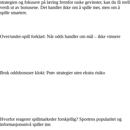
strategien og fokusere på læring fremfor raske gevinster, kan du få reell
verdi ut av bonusene. Det handler ikke om å spille mer, men om å
spille smartere.
Over/under-spill forklart: Når odds handler om mål – ikke vinnere
Bruk oddsbonuser klokt: Prøv strategier uten ekstra risiko
Hvorfor reagerer spillmarkeder forskjellig? Sportens popularitet og
informasjonsnivå spiller inn