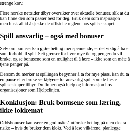
strenge krav.
Flere norske nettsider tilbyr oversikter over aktuelle bonuser, slik at du
kan finne den som passer best for deg. Bruk dem som inspirasjon –
men husk alltid å sjekke de offisielle reglene hos spillselskapet.
Spill ansvarlig – også med bonuser
Selv om bonuser kan gjøre betting mer spennende, er det viktig å ha et
sunt forhold til spill. Sett grenser for hvor mye tid og penger du vil
bruke, og se bonusene som en mulighet til å lære – ikke som en måte å
tjene penger på.
Dersom du merker at spillingen begynner å ta for mye plass, kan du ta
en pause eller bruke verktøyene for ansvarlig spill som de fleste
spillselskaper tilbyr. Du finner også hjelp og informasjon hos
organisasjoner som Hjelpelinjen.
Konklusjon: Bruk bonusene som læring,
ikke lokkemat
Oddsbonuser kan være en god måte å utforske betting på uten ekstra
risiko – hvis du bruker dem klokt. Ved å lese vilkårene, planlegge