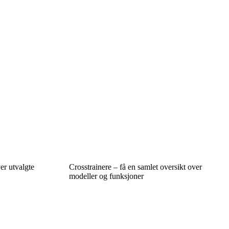
er utvalgte
Crosstrainere – få en samlet oversikt over
modeller og funksjoner