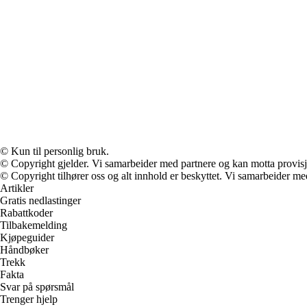
© Kun til personlig bruk.
© Copyright gjelder. Vi samarbeider med partnere og kan motta provisj
© Copyright tilhører oss og alt innhold er beskyttet. Vi samarbeider med
Artikler
Gratis nedlastinger
Rabattkoder
Tilbakemelding
Kjøpeguider
Håndbøker
Trekk
Fakta
Svar på spørsmål
Trenger hjelp