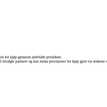
on for kjøp gjennom anbefalte produkter.
 utvalgte partnere og kan motta provisjoner for kjøp gjort via lenkene vå