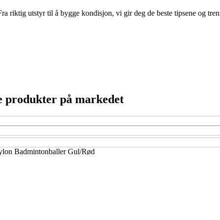
 riktig utstyr til å bygge kondisjon, vi gir deg de beste tipsene og tre
te produkter på markedet
ylon Badmintonballer Gul/Rød