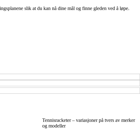
ningsplanene slik at du kan nå dine mål og finne gleden ved å løpe.
Tennisracketer – variasjoner på tvers av merker
og modeller