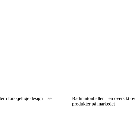
r i forskjellige design – se
Badmintonballer – en oversikt ov
produkter på markedet